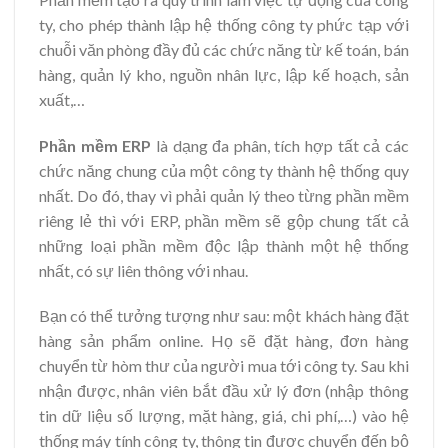
ty, cho phép thành lập hệ thống công ty phức tạp với
chuỗi văn phòng đầy đủ các chức năng từ kế toán, bán
hàng, quản lý kho, nguồn nhân lực, lập kế hoạch, sản
xuất,…
Phần mềm ERP
là dạng đa phân, tích hợp tất cả các
chức năng chung của một công ty thành hệ thống quy
nhất. Do đó, thay vì phải quản lý theo từng phần mềm
riêng lẻ thì với ERP, phần mềm sẽ gộp chung tất cả
những loại phần mềm độc lập thành một hệ thống
nhất, có sự liên thông với nhau.
Bạn có thể tưởng tượng như sau: một khách hàng đặt
hàng sản phẩm online. Họ sẽ đặt hàng, đơn hàng
chuyển từ hòm thư của người mua tới công ty. Sau khi
nhận được, nhân viên bắt đầu xử lý đơn (nhập thông
tin dữ liệu số lượng, mặt hàng, giá, chi phí,…) vào hệ
thống máy tính công ty, thông tin được chuyển đến bộ