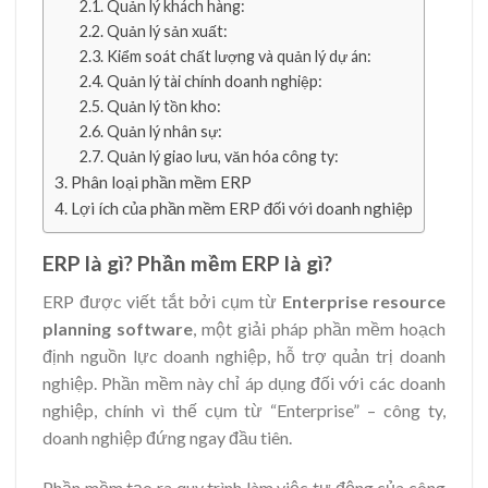
Quản lý khách hàng:
Quản lý sản xuất:
Kiểm soát chất lượng và quản lý dự án:
Quản lý tài chính doanh nghiệp:
Quản lý tồn kho:
Quản lý nhân sự:
Quản lý giao lưu, văn hóa công ty:
Phân loại phần mềm ERP
Lợi ích của phần mềm ERP đối với doanh nghiệp
ERP là gì? Phần mềm ERP là gì?
ERP được viết tắt bởi cụm từ
Enterprise resource
planning software
, một giải pháp phần mềm hoạch
định nguồn lực doanh nghiệp, hỗ trợ quản trị doanh
nghiệp. Phần mềm này chỉ áp dụng đối với các doanh
nghiệp, chính vì thế cụm từ “Enterprise” – công ty,
doanh nghiệp đứng ngay đầu tiên.
Phần mềm tạo ra quy trình làm việc tự động của công