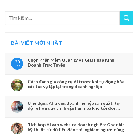
BÀI VIẾT MỚI NHẤT
Chọn Phần Mềm Quản Lý Và Giải Pháp Kinh
30
Doanh Trực Tuyến
Th7
Cách đánh giá công cụ AI trước khi tự động hóa
các tác vụ lặp lại trong doanh nghiệp
Ứng dụng AI trong doanh nghiệp sản xuất: tự
động hóa quy trình vận hành từ kho tới đơn
hàng
Tích hợp AI vào website doanh nghiệp: Góc nhìn
kỹ thuật từ dữ liệu đến trải nghiệm người dùng