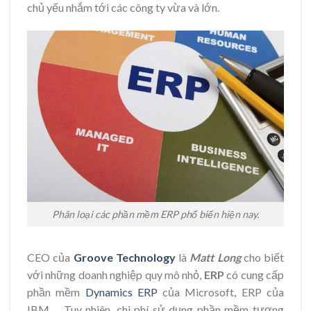
chủ yếu nhắm tới các công ty vừa và lớn.
Phân loại các phần mềm ERP phổ biến hiện nay.
CEO của
Groove Technology
là
Matt Long
cho biết
với những doanh nghiệp quy mô nhỏ,
ERP
có cung cấp
phần mềm
Dynamics ERP
của Microsoft, ERP của
IBM,… Tuy nhiên, chi phí sử dụng phần mềm tương