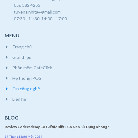
056 382 4255
tuyensinhita@gmail.com
07:30 - 11:30, 14:00 - 17:00
MENU
Trang chủ
Giới thiệu
Phần mềm CafeClick
Hệ thống iPOS
Tin công nghệ
Liên hệ
BLOG
Review Codecademy Có Gì Đặc Biệt? Có Nên Sử Dụng Không?
19 Tháng Mười Một, 2024