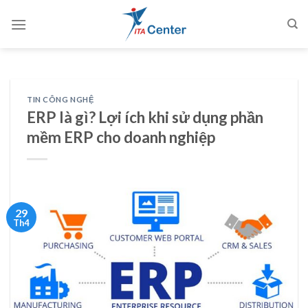
Skip
to
content
TIN CÔNG NGHỆ
ERP là gì? Lợi ích khi sử dụng phần
mềm ERP cho doanh nghiệp
29
Th4