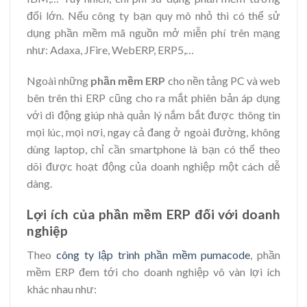
đối lớn. Nếu công ty bạn quy mô nhỏ thì có thể sử
dụng phần mềm mã nguồn mở miễn phí trên mạng
như: Adaxa, JFire, WebERP, ERP5,…
Ngoài những
phần mềm ERP
cho nền tảng PC và web
bên trên thì ERP cũng cho ra mắt phiên bản áp dụng
với di động giúp nhà quản lý nắm bắt được thông tin
mọi lúc, mọi nơi, ngay cả đang ở ngoài đường, không
dùng laptop, chỉ cần smartphone là bạn có thể theo
dõi được hoạt động của doanh nghiệp một cách dễ
dàng.
Lợi ích của phần mềm ERP đối với doanh
nghiệp
Theo
công ty lập trình phần mềm pumacode
, phần
mềm ERP đem tới cho doanh nghiệp vô vàn lợi ích
khác nhau như: