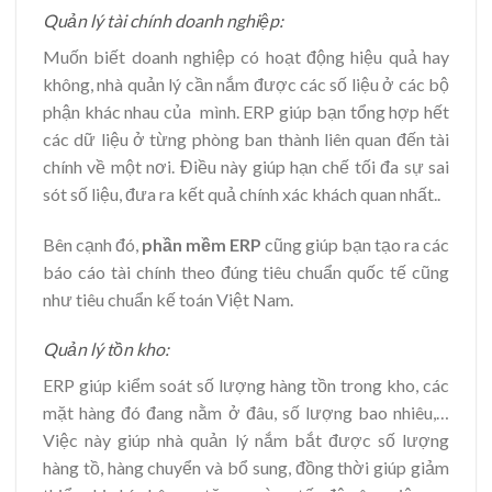
Quản lý tài chính doanh nghiệp:
Muốn biết doanh nghiệp có hoạt động hiệu quả hay
không, nhà quản lý cần nắm được các số liệu ở các bộ
phận khác nhau của mình. ERP giúp bạn tổng hợp hết
các dữ liệu ở từng phòng ban thành liên quan đến tài
chính về một nơi. Điều này giúp hạn chế tối đa sự sai
sót số liệu, đưa ra kết quả chính xác khách quan nhất..
Bên cạnh đó,
phần mềm ERP
cũng giúp bạn tạo ra các
báo cáo tài chính theo đúng tiêu chuẩn quốc tế cũng
như tiêu chuẩn kế toán Việt Nam.
Quản lý tồn kho:
ERP giúp kiểm soát số lượng hàng tồn trong kho, các
mặt hàng đó đang nằm ở đâu, số lượng bao nhiêu,…
Việc này giúp nhà quản lý nắm bắt được số lượng
hàng tồ, hàng chuyển và bổ sung, đồng thời giúp giảm