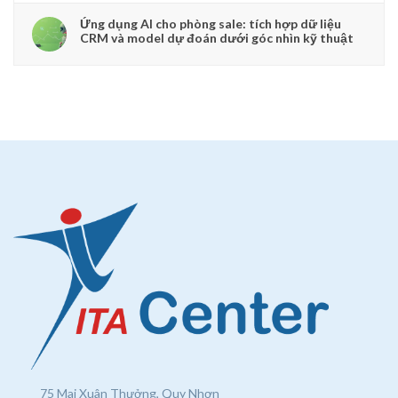
Ứng dụng AI cho phòng sale: tích hợp dữ liệu
CRM và model dự đoán dưới góc nhìn kỹ thuật
75 Mai Xuân Thưởng, Quy Nhơn