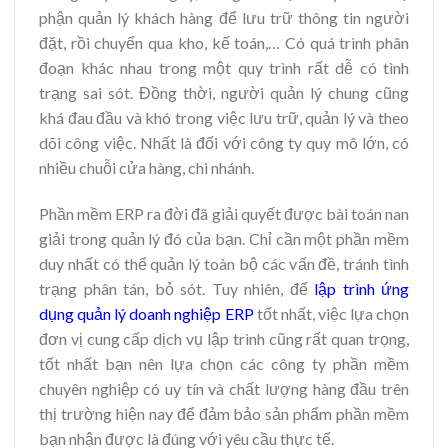
phận quản lý khách hàng để lưu trữ thông tin người
đặt, rồi chuyển qua kho, kế toán,… Có quá trình phân
đoạn khác nhau trong một quy trình rất dễ có tình
trạng sai sót. Đồng thời, người quản lý chung cũng
khá đau đầu và khó trong việc lưu trữ, quản lý và theo
dõi công việc. Nhất là đối với công ty quy mô lớn, có
nhiều chuỗi cửa hàng, chi nhánh.
Phần mềm ERP ra đời đã giải quyết được bài toán nan
giải trong quản lý đó của bạn. Chỉ cần một phần mềm
duy nhất có thể quản lý toàn bộ các vấn đề, tránh tình
trạng phân tán, bỏ sót. Tuy nhiên, để
lập trình ứng
dụng quản lý doanh nghiệp ERP
tốt nhất, việc lựa chọn
đơn vị cung cấp dịch vụ lập trình cũng rất quan trọng,
tốt nhất bạn nên lựa chọn các công ty phần mềm
chuyên nghiệp có uy tín và chất lượng hàng đầu trên
thị trường hiện nay để đảm bảo sản phẩm phần mềm
bạn nhận được là đúng với yêu cầu thực tế.