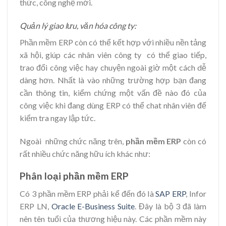
thức, công nghệ mới.
Quản lý giao lưu, văn hóa công ty:
Phần mềm ERP còn có thể kết hợp với nhiều nền tảng
xã hội, giúp các nhân viên công ty có thể giao tiếp,
trao đổi công việc hay chuyện ngoài giờ một cách dễ
dàng hơn. Nhất là vào những trường hợp bạn đang
cần thông tin, kiểm chứng một vấn đề nào đó của
công việc khi đang dùng ERP có thể chat nhân viên để
kiểm tra ngay lập tức.
Ngoài những chức năng trên,
phần mềm ERP
còn có
rất nhiều chức năng hữu ích khác như:
Phân loại phần mềm ERP
Có 3 phần mềm ERP phải kể đến đó là
SAP ERP
, Infor
ERP LN,
Oracle E-Business Suite
. Đây là bộ 3 đã làm
nên tên tuổi của thương hiệu này. Các phần mềm này