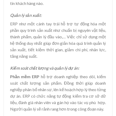
tin khách hàng nào.
Quản lý sản xuất:
ERP như một cánh tay trái hỗ trợ tự động hóa một
phần quy trình sản xuất như chuẩn bị nguyên vật liệu,
thành phẩm, quản lý đầu vào,… Việc chỉ sử dụng một
hệ thống duy nhất giúp đơn giản hóa quá trình quản lý
sản xuất, tiết kiệm thời gian, giảm chi phí, nhân lực,
tăng năng suất.
Kiểm soát chất lượng và quản lý dự án:
Phần mềm ERP
hỗ trợ doanh nghiệp theo dõi, kiểm
soát chất lượng sản phẩm. Đồng thời giúp doanh
nghiệp phân bổ nhân sự, lên kế hoạch hợp lý theo từng
dự án. ERP có chức năng tự động kiểm tra cơ sở dữ
liệu, đánh giá nhân viên và gán họ vào tác vụ phù hợp.
Người quản lý sẽ rảnh rang hơn trong công đoạn này.