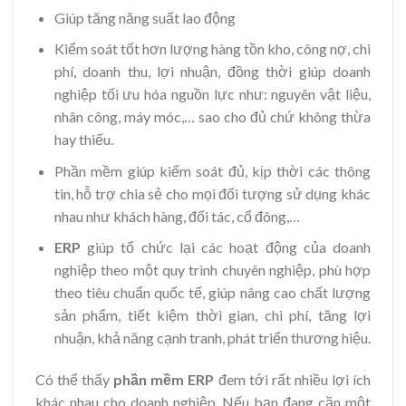
Giúp tăng năng suất lao động
Kiểm soát tốt hơn lượng hàng tồn kho, công nợ, chi
phí, doanh thu, lợi nhuận, đồng thời giúp doanh
nghiệp tối ưu hóa nguồn lực như: nguyên vật liệu,
nhân công, máy móc,… sao cho đủ chứ không thừa
hay thiếu.
Phần mềm giúp kiểm soát đủ, kịp thời các thông
tin, hỗ trợ chia sẻ cho mọi đối tượng sử dụng khác
nhau như khách hàng, đối tác, cổ đông,…
ERP
giúp tổ chức lại các hoạt động của doanh
nghiệp theo một quy trình chuyên nghiệp, phù hợp
theo tiêu chuẩn quốc tế, giúp nâng cao chất lượng
sản phẩm, tiết kiệm thời gian, chi phí, tăng lợi
nhuận, khả năng cạnh tranh, phát triển thương hiệu.
Có thể thấy
phần mềm ERP
đem tới rất nhiều lợi ích
khác nhau cho doanh nghiệp. Nếu bạn đang cần một