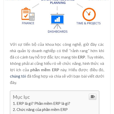
Với sự tiến bộ của khoa học công nghệ, giờ đây các
nhà quản lý doanh nghiệp có thể “rảnh rang” hơn khi
đã có cánh tay hỗ trợ đắc lực mang tên
ERP
. Tuy nhiên,
không phải ai cũng hiểu rõ về chức năng, hình thức và
lợi ích của
phần mềm ERP
này. Hiểu được điều đó,
chúng tôi
đã tổng hợp và chia sẻ với bạn bài viết dưới
đây.
Mục lục
ERP là gì? Phần mềm ERP là gì?
Chức năng của phần mềm ERP