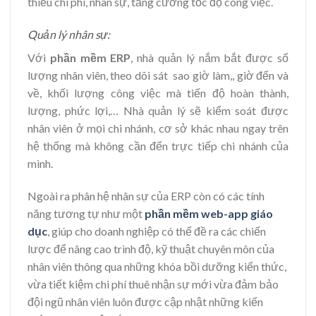
thiểu chi phí, nhân sự, tăng cường tốc độ công việc.
Quản lý nhân sự:
Với
phần mềm ERP
, nhà quản lý nắm bắt được số
lượng nhân viên, theo dõi sát sao giờ làm,, giờ đến và
về, khối lượng công việc mà tiến độ hoàn thành,
lượng, phức lợi,… Nhà quản lý sẽ kiểm soát được
nhân viên ở mọi chi nhánh, cơ sở khác nhau ngay trên
hệ thống mà không cần đến trực tiếp chi nhánh của
mình.
Ngoài ra phân hệ nhân sự của ERP còn có các tính
năng tương tự như một
phần mềm web-app giáo
dục
, giúp cho doanh nghiệp có thể đề ra các chiến
lược để nâng cao trình độ, kỹ thuật chuyên môn của
nhân viên thông qua những khóa bồi dưỡng kiến thức,
vừa tiết kiệm chi phí thuê nhận sự mới vừa đảm bảo
đội ngũ nhân viên luôn được cập nhật những kiến