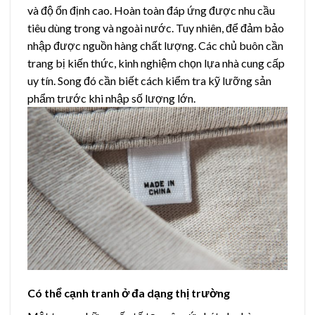
và độ ổn định cao. Hoàn toàn đáp ứng được nhu cầu
tiêu dùng trong và ngoài nước.
Tuy nhiên, để đảm bảo
nhập được nguồn hàng chất lượng. Các chủ buôn cần
trang bị kiến thức, kinh nghiệm chọn lựa nhà cung cấp
uy tín. Song đó cần biết cách kiểm tra kỹ lưỡng sản
phẩm trước khi nhập số lượng lớn.
Có thể cạnh tranh ở đa dạng thị trường