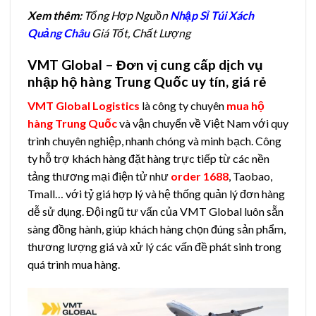
Xem thêm:
Tổng Hợp Nguồn
Nhập Sỉ Túi Xách
Quảng Châu
Giá Tốt, Chất Lượng
VMT Global – Đơn vị cung cấp dịch vụ
nhập hộ hàng Trung Quốc uy tín, giá rẻ
VMT Global Logistics
là công ty chuyên
mua hộ
hàng Trung Quốc
và vận chuyển về Việt Nam với quy
trình chuyên nghiệp, nhanh chóng và minh bạch. Công
ty hỗ trợ khách hàng đặt hàng trực tiếp từ các nền
tảng thương mại điện tử như
order 1688
, Taobao,
Tmall… với tỷ giá hợp lý và hệ thống quản lý đơn hàng
dễ sử dụng. Đội ngũ tư vấn của VMT Global luôn sẵn
sàng đồng hành, giúp khách hàng chọn đúng sản phẩm,
thương lượng giá và xử lý các vấn đề phát sinh trong
quá trình mua hàng.