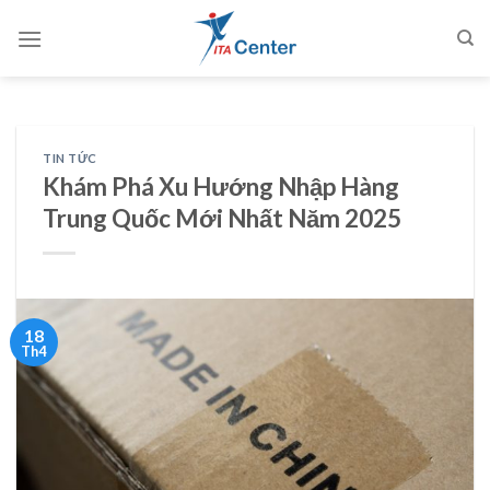
Skip
to
content
TIN TỨC
Khám Phá Xu Hướng Nhập Hàng
Trung Quốc Mới Nhất Năm 2025
18
Th4