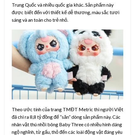
Trung Quốc và nhiều quốc gia khác. Sản phẩm này
được biết đến với thiết kế dễ thương, màu sắc tươi
sáng và an toàn cho trẻ nhỏ.
Theo ước tính của trang TMĐT Metric thì người Việt
đã chi ra 8,8 tỷ đồng để “săn” dòng sản phẩm này. Các
nhân vật thú nhồi bông Baby Three có nhiều hình dáng
ngộ nghĩnh, từ gấu, thỏ đến các loài động vật đáng yêu