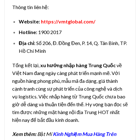
Thông tin liên hệ:
Website:
https://vmtglobal.com/
Hotline:
1900 2017
Địa chỉ:
Số 206, Đ. Đồng Đen, P. 14, Q. Tân Bình, TP.
Hồ Chí Minh
Tổng kết lại,
xu hướng nhập hàng Trung Quốc
về
Việt Nam đang ngày càng phát triển mạnh mẽ. Với
nguồn hàng phong phú, mẫu mã đa dạng, giá thành
cạnh tranh cùng sự phát triển của công nghệ và dịch
vụ logistics. Việc nhập hàng từ Trung Quốc chưa bao
giờ dễ dàng và thuận tiện đến thế. Hy vọng bạn đọc sẽ
tìm được những mặt hàng nội địa Trung HOT nhất
hiện nay để bắt đầu kinh doanh.
Xem thêm:
Bật Mí
Kinh Nghiệm Mua Hàng Trên