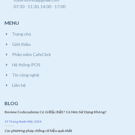
07:30 - 11:30, 14:00 - 17:00
MENU
Trang chủ
Giới thiệu
Phần mềm CafeClick
Hệ thống iPOS
Tin công nghệ
Liên hệ
BLOG
Review Codecademy Có Gì Đặc Biệt? Có Nên Sử Dụng Không?
19 Tháng Mười Một, 2024
Các phương pháp chống cỏ hiệu quả nhất