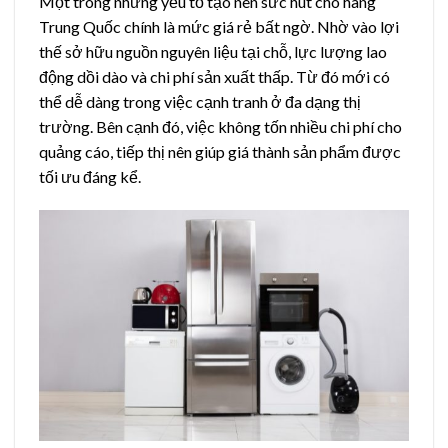
Một trong những yếu tố tạo nên sức hút cho hàng
Trung Quốc chính là mức giá rẻ bất ngờ. Nhờ vào lợi
thế sở hữu nguồn nguyên liệu tại chỗ, lực lượng lao
động dồi dào và chi phí sản xuất thấp. Từ đó mới có
thể dễ dàng trong việc cạnh tranh ở đa dạng thị
trường. Bên cạnh đó, việc không tốn nhiều chi phí cho
quảng cáo, tiếp thị nên giúp giá thành sản phẩm được
tối ưu đáng kể.