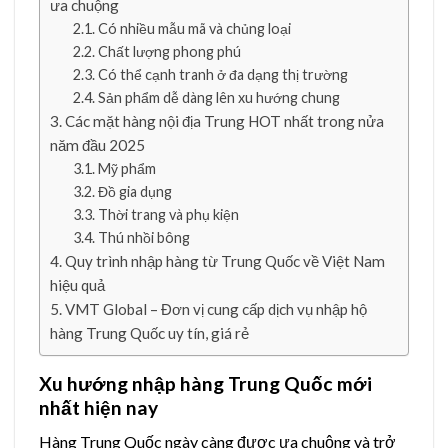
ưa chuộng
Có nhiều mẫu mã và chủng loại
Chất lượng phong phú
Có thể cạnh tranh ở đa dạng thị trường
Sản phẩm dễ dàng lên xu hướng chung
Các mặt hàng nội địa Trung HOT nhất trong nửa
năm đầu 2025
Mỹ phẩm
Đồ gia dụng
Thời trang và phụ kiện
Thú nhồi bông
Quy trình nhập hàng từ Trung Quốc về Việt Nam
hiệu quả
VMT Global – Đơn vị cung cấp dịch vụ nhập hộ
hàng Trung Quốc uy tín, giá rẻ
Xu hướng nhập hàng Trung Quốc mới
nhất hiện nay
Hàng Trung Quốc ngày càng được ưa chuộng và trở