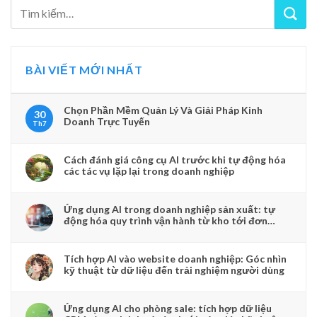
BÀI VIẾT MỚI NHẤT
Chọn Phần Mềm Quản Lý Và Giải Pháp Kinh
30
Doanh Trực Tuyến
Th7
Cách đánh giá công cụ AI trước khi tự động hóa
các tác vụ lặp lại trong doanh nghiệp
Ứng dụng AI trong doanh nghiệp sản xuất: tự
động hóa quy trình vận hành từ kho tới đơn
hàng
Tích hợp AI vào website doanh nghiệp: Góc nhìn
kỹ thuật từ dữ liệu đến trải nghiệm người dùng
Ứng dụng AI cho phòng sale: tích hợp dữ liệu