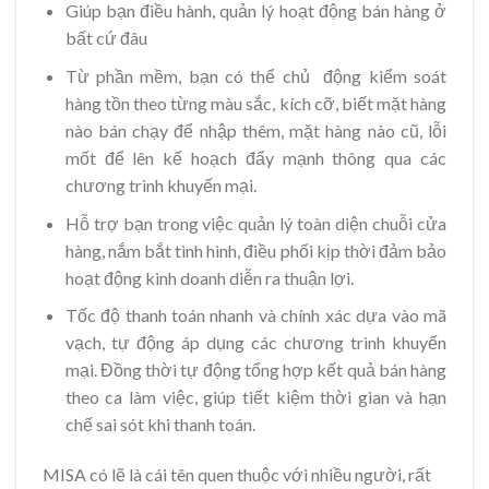
Giúp bạn điều hành, quản lý hoạt động bán hàng ở
bất cứ đâu
Từ phần mềm, bạn có thể chủ động kiểm soát
hàng tồn theo từng màu sắc, kích cỡ, biết mặt hàng
nào bán chạy để nhập thêm, mặt hàng nào cũ, lỗi
mốt để lên kế hoạch đẩy mạnh thông qua các
chương trình khuyến mại.
Hỗ trợ bạn trong việc quản lý toàn diện chuỗi cửa
hàng, nắm bắt tình hình, điều phối kịp thời đảm bảo
hoạt động kinh doanh diễn ra thuận lợi.
Tốc độ thanh toán nhanh và chính xác dựa vào mã
vạch, tự động áp dụng các chương trình khuyến
mại. Đồng thời tự động tổng hợp kết quả bán hàng
theo ca làm việc, giúp tiết kiệm thời gian và hạn
chế sai sót khi thanh toán.
MISA có lẽ là cái tên quen thuộc với nhiều người, rất