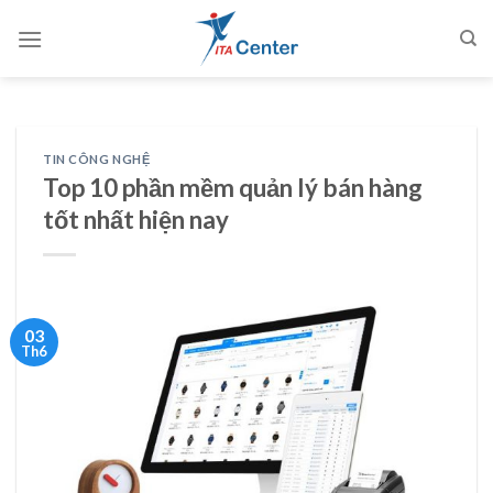
Skip
to
content
TIN CÔNG NGHỆ
Top 10 phần mềm quản lý bán hàng
tốt nhất hiện nay
03
Th6