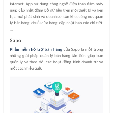
internet. App sử dụng công nghệ điện toán đám mây
giúp cập nhật đồng bộ dữ liệu trên mọi thiết bị và liên
tục mọi phát sinh về doanh số, tồn kho, công nợ, quản
lý bán hàng, chuỗi cửa hàng, cập nhật báo cáo chi tiết,
…
Sapo
Phần mềm hỗ trợ bán hàng
của
Sapo là một trong
những giải pháp quản lý bán hàng tân tiến, giúp bạn
quản lý và theo dõi các hoạt động kinh doanh từ xa
một cách hiệu quả.