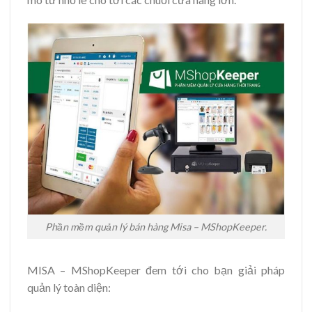
Phần mềm quản lý bán hàng Misa – MShopKeeper.
MISA – MShopKeeper đem tới cho bạn giải pháp
quản lý toàn diện: