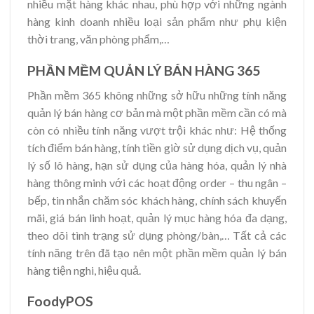
nhiều mặt hàng khác nhau, phù hợp với những ngành
hàng kinh doanh nhiều loại sản phẩm như phụ kiện
thời trang, văn phòng phẩm,…
PHẦN MỀM QUẢN LÝ BÁN HÀNG 365
Phần mềm 365 không những sở hữu những tính năng
quản lý bán hàng cơ bản mà một phần mềm cần có mà
còn có nhiều tính năng vượt trội khác như: Hệ thống
tích điểm bán hàng, tính tiền giờ sử dụng dịch vụ, quản
lý số lô hàng, hạn sử dụng của hàng hóa, quản lý nhà
hàng thông minh với các hoạt động order – thu ngân –
bếp, tin nhắn chăm sóc khách hàng, chính sách khuyến
mãi, giá bán linh hoạt, quản lý mục hàng hóa đa dạng,
theo dõi tình trạng sử dụng phòng/bàn,… Tất cả các
tính năng trên đã tạo nên một phần mềm quản lý bán
hàng tiện nghi, hiệu quả.
FoodyPOS