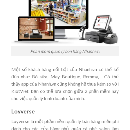
Phần mềm quản lý bán hàng Nhanh.vn.
Một số khách hàng nổi bật của Nhanh.vn có thể kể
đến như: Bò sữa, May Boutique, Remmy,… Có thể
thấy app của Nhanh.vn cũng không hề thua kém so với
KiotViet, bạn có thể lựa chọn giữa 2 phần mềm này
cho việc quản lý kinh doanh của mình.
Loyverse
Loyverse là một phần mềm quản lý bán hàng miễn phí
dành cho các cửa hàng nhỏ, quán cà phê, salon làm