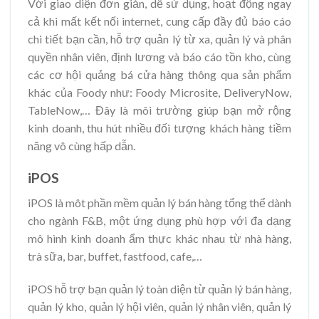
Với giao diện đơn giản, dễ sử dụng, hoạt động ngay
cả khi mất kết nối internet, cung cấp đầy đủ báo cáo
chi tiết bạn cần, hỗ trợ quản lý từ xa, quản lý và phân
quyền nhân viên, định lương và báo cáo tồn kho, cùng
các cơ hội quảng bá cửa hàng thông qua sản phẩm
khác của Foody như: Foody Microsite, DeliveryNow,
TableNow,… Đây là môi trường giúp bạn mở rộng
kinh doanh, thu hút nhiều đối tượng khách hàng tiềm
năng vô cùng hấp dẫn.
iPOS
iPOS là môt phần mềm quản lý bán hàng tổng thể dành
cho ngành F&B, một ứng dụng phù hợp với đa dạng
mô hình kinh doanh ẩm thực khác nhau từ nhà hàng,
trà sữa, bar, buffet, fastfood, cafe,…
iPOS hỗ trợ bạn quản lý toàn diện từ quản lý bán hàng,
quản lý kho, quản lý hội viên, quản lý nhân viên, quản lý