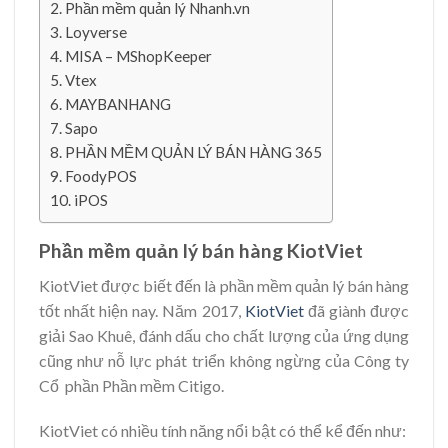
Phần mềm quản lý Nhanh.vn
Loyverse
MISA – MShopKeeper
Vtex
MAYBANHANG
Sapo
PHẦN MỀM QUẢN LÝ BÁN HÀNG 365
FoodyPOS
iPOS
Phần mềm quản lý bán hàng KiotViet
KiotViet được biết đến là phần mềm quản lý bán hàng
tốt nhất hiện nay. Năm 2017,
KiotViet
đã giành được
giải Sao Khuê, đánh dấu cho chất lượng của ứng dụng
cũng như nỗ lực phát triển không ngừng của Công ty
Cổ phần Phần mềm Citigo.
KiotViet có nhiều tính năng nổi bật có thể kể đến như: