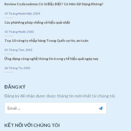
Review Codecademy Có Gì Đặc Biệt? Có Nên Sử Dụng Không?
19 Tháng Mười Một, 2024
Các phương pháp chống cỏ hiệu quả nhất
12 Tháng Mười, 2022
Top 10 công ty nhập hàng Trung Quốc uy tín, an toàn
23 Tháng Tám, 2022
Ứng dụng công nghệ thông tin trong y tế hiệu quả ngày nay
26 Tháng Tư, 2022
ĐĂNG KÝ
Đăng ký để nhận được được thông tin mới nhất từ chúng tôi.
KẾT NỐI VỚI CHÚNG TÔI