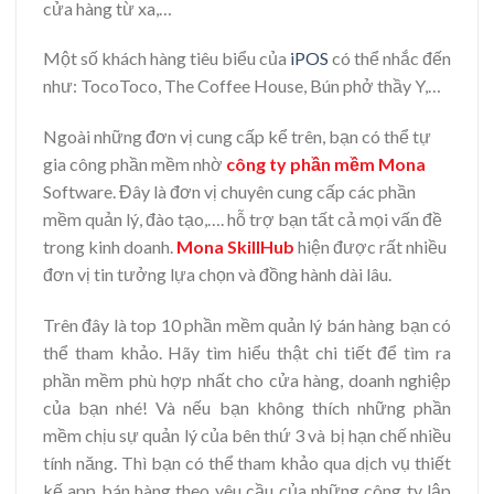
cửa hàng từ xa,…
Một số khách hàng tiêu biểu của
iPOS
có thể nhắc đến
như: TocoToco, The Coffee House, Bún phở thầy Y,…
Ngoài những đơn vị cung cấp kể trên, bạn có thể tự
gia công phần mềm nhờ
công ty phần mềm Mona
Software. Đây là đơn vị chuyên cung cấp các phần
mềm quản lý, đào tạo,…. hỗ trợ bạn tất cả mọi vấn đề
trong kinh doanh.
Mona SkillHub
hiện được rất nhiều
đơn vị tin tưởng lựa chọn và đồng hành dài lâu.
Trên đây là top 10 phần mềm quản lý bán hàng bạn có
thể tham khảo. Hãy tìm hiểu thật chi tiết để tìm ra
phần mềm phù hợp nhất cho cửa hàng, doanh nghiệp
của bạn nhé! Và nếu bạn không thích những phần
mềm chịu sự quản lý của bên thứ 3 và bị hạn chế nhiều
tính năng. Thì bạn có thể tham khảo qua dịch vụ thiết
kế app bán hàng theo yêu cầu của những công ty lập