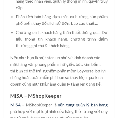
hàng theo nhân viên, quản lý thông minh, quyền truy
cập.
Phân tích bán hàng dựa trên xu hướng, sản phẩm
phổ biến, thay đổi, lịch sử đơn, báo cáo thuế,…
Chương trình khách hàng thân thiết thông qua: Dữ
liệu thông tin khách hàng, chương trình điểm
thưởng, ghi chú & khách hàng,…
Nếu như bạn là một star-up nhỏ về kinh doanh các
mặt hàng văn phòng phẩm như giấy, bút, kim bấm,…
thì bạn có thể trải nghiệm phần mềm Loyverse, bởi vì
chúng hoàn toàn miễn phí, bạn sẽ thấy hiệu quả kinh
doanh cũng như khả năng quản lý tăng lên đáng kể.
MISA – MShopKeeper
MISA
– MShopKeeper là
nền tảng quản lý bán hàng
phù hợp với mọi loại hình cửa hàng thời trang với quy
mô từ nhỏ lẻ cho tới các chuỗi cửa hàng lớn.