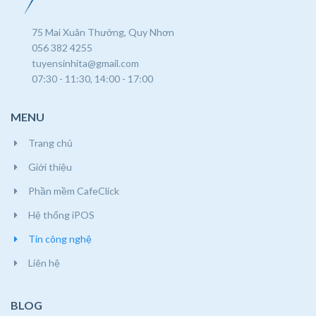
75 Mai Xuân Thưởng, Quy Nhơn
056 382 4255
tuyensinhita@gmail.com
07:30 - 11:30, 14:00 - 17:00
MENU
Trang chủ
Giới thiệu
Phần mềm CafeClick
Hệ thống iPOS
Tin công nghệ
Liên hệ
BLOG