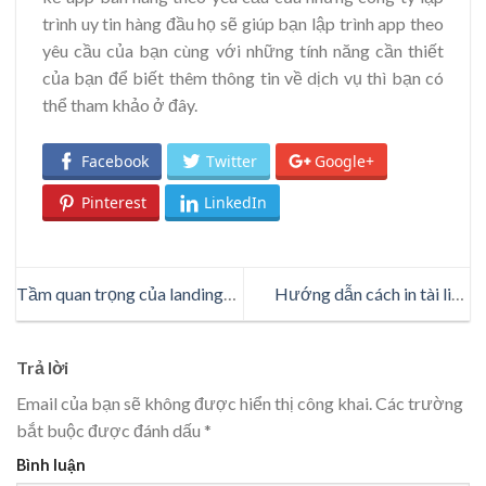
trình uy tin hàng đầu họ sẽ giúp bạn lập trình app theo
yêu cầu của bạn cùng với những tính năng cần thiết
của bạn để biết thêm thông tin về dịch vụ thì bạn có
thể tham khảo ở đây.
Facebook
Twitter
Google+
Pinterest
LinkedIn
Tầm quan trọng của landing
Hướng dẫn cách in tài liệu
page giới thiệu app mà bạn
bằng smartphone và tablet
không thể phớt lờ
Trả lời
Email của bạn sẽ không được hiển thị công khai.
Các trường
bắt buộc được đánh dấu
*
Bình luận