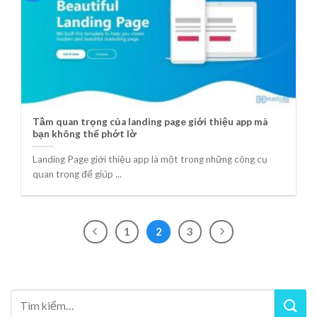
Tầm quan trọng của landing page giới thiệu app mà
bạn không thể phớt lờ
Landing Page giới thiệu app là một trong những công cụ
quan trọng để giúp ...
1
2
3