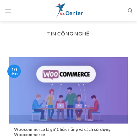
Skip
to
content
TIN CÔNG NGHỆ
10
Th12
Woocommerce là gì? Chức năng và cách sử dựng
Woocommerce