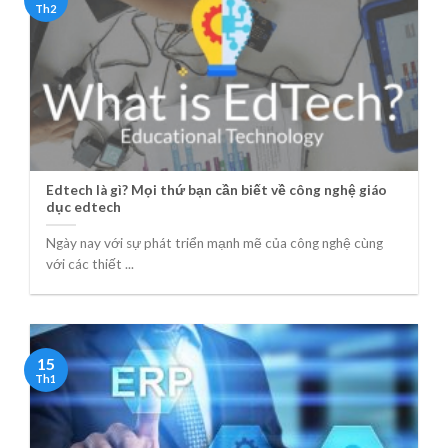
Th2
Edtech là gì? Mọi thứ bạn cần biết về công nghệ giáo
dục edtech
Ngày nay với sự phát triển mạnh mẽ của công nghệ cùng
với các thiết ...
15
Th1