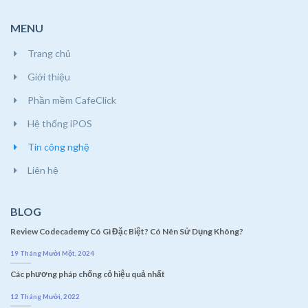
MENU
Trang chủ
Giới thiệu
Phần mềm CafeClick
Hệ thống iPOS
Tin công nghệ
Liên hệ
BLOG
Review Codecademy Có Gì Đặc Biệt? Có Nên Sử Dụng Không?
19 Tháng Mười Một, 2024
Các phương pháp chống cỏ hiệu quả nhất
12 Tháng Mười, 2022