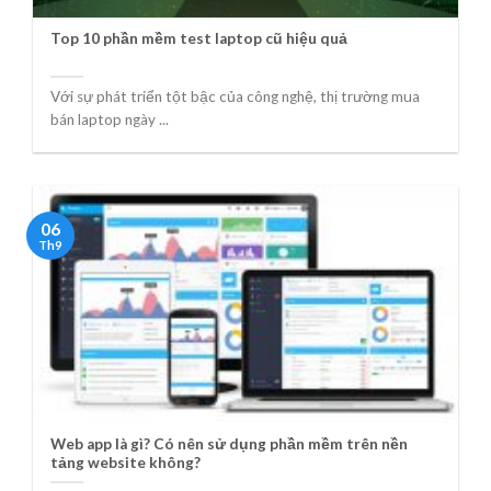
Top 10 phần mềm test laptop cũ hiệu quả
Với sự phát triển tột bậc của công nghệ, thị trường mua
bán laptop ngày ...
06
Th9
Web app là gì? Có nên sử dụng phần mềm trên nền
tảng website không?