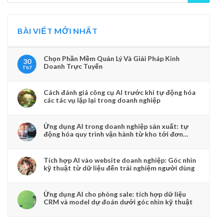
BÀI VIẾT MỚI NHẤT
Chọn Phần Mềm Quản Lý Và Giải Pháp Kinh
30
Doanh Trực Tuyến
Th7
Cách đánh giá công cụ AI trước khi tự động hóa
các tác vụ lặp lại trong doanh nghiệp
Ứng dụng AI trong doanh nghiệp sản xuất: tự
động hóa quy trình vận hành từ kho tới đơn
hàng
Tích hợp AI vào website doanh nghiệp: Góc nhìn
kỹ thuật từ dữ liệu đến trải nghiệm người dùng
Ứng dụng AI cho phòng sale: tích hợp dữ liệu
CRM và model dự đoán dưới góc nhìn kỹ thuật